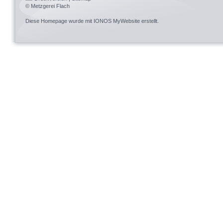
© Metzgerei Flach
Diese Homepage wurde mit
IONOS MyWebsite
erstellt.