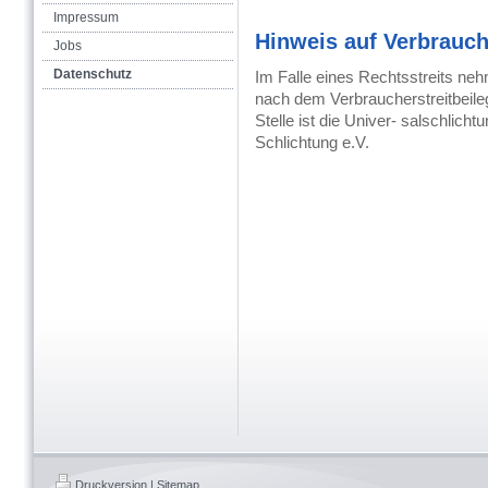
Impressum
Hinweis auf Verbrauch
Jobs
Datenschutz
Im Falle eines Rechtsstreits ne
nach dem Verbraucher
streitbei
Stelle ist die
Univer-
salschlicht
Schlichtung e.V.
Druckversion
|
Sitemap