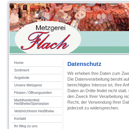
Home
Datenschutz
Sortiment
Wir erheben Ihre Daten zum Zwe
Angebote
Die Datenverarbeitung beruht au
berechtigtes Intersse ist, Ihre 
Unsere Metzgerei
Daten an Dritte findet nicht statt
Filialen / Öffnungszeiten
den Zweck Ihrer Verarbeitung nic
Marktheidenfeld
Recht, der Verwendung Ihrer D
Heißtheke/Speiseplan
jederzeit zu widersprechen.
Veitshöchheim Heißtheke
Kontakt
Ihr Weg zu uns