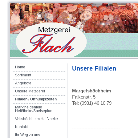
Home
Unsere Filialen
Sortiment
Angebote
Margetshöchheim Öf
Unsere Metzgerei
Falkenstr. 5 Mo -
Filialen / Öffnungszeiten
Tel: (0931) 46 10 
Marktheidenfeld
Heißtheke/Speiseplan
Veitshöchheim Heißtheke
Kontakt
-------------------------------
Ihr Weg zu uns