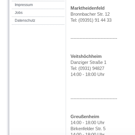
Impressum
Marktheidenfe
Jobs
Bronnbacher Str. 1
Tel: (09391) 91 44 33
Datenschutz
Sa 7:00 -
-------------------------------
Veitshöchheim
Danziger Straße
Tel: (0931) 94827 Di
14:00 - 18:00 Uhr
Fr 7:00 -
Sa 7:00 -
-------------------------------
Greußenhei
14:00 - 18:00 Uhr
Birkenfelder Str. 
14:00 - 18:00 Uhr