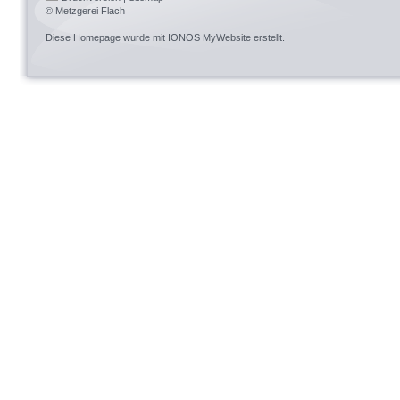
© Metzgerei Flach
Diese Homepage wurde mit
IONOS MyWebsite
erstellt.