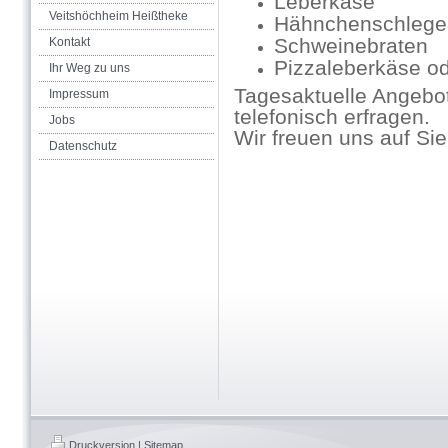
Leberkäse
Veitshöchheim Heißtheke
Hähnchenschlege
Schweinebraten
Kontakt
Pizzaleberkäse o
Ihr Weg zu uns
Tagesaktuelle Angebo
Impressum
telefonisch erfragen.
Jobs
Wir freuen uns auf Sie
Datenschutz
Druckversion
|
Sitemap